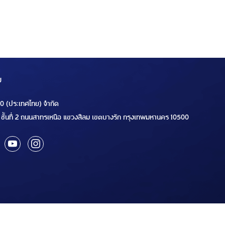
ม
00 (ประเทศไทย) จำกัด
ชั้นที่ 2 ถนนสาทรเหนือ แขวงสีลม เขตบางรัก กรุงเทพมหานคร 10500