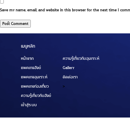
Save my name, email, and website in this browser for the next time I com
เมนูหลัก
หน้าแรก
ความรู้เกี่ยวกับอุมเราะห์
แพคเกจฮัจย์
Gallery
แพคเกจอุมเราะห์
ติดต่อเรา
แพคเกจท่องเที่ยว
>
ความรู้เกี่ยวกับฮัจย์
เข้าสู่ระบบ