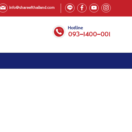
info@shareefthailand.com