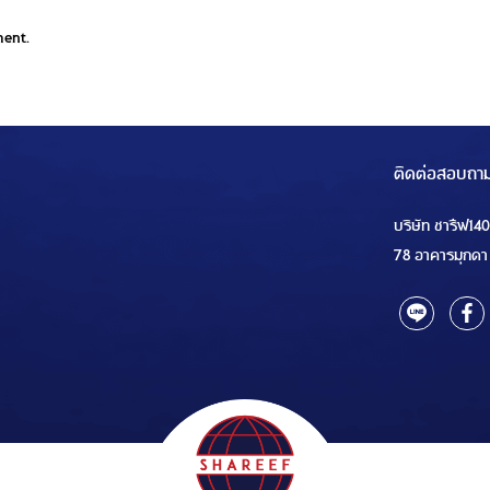
ment.
ติดต่อสอบถา
บริษัท ชารีฟ14
78 อาคารมุกดา 