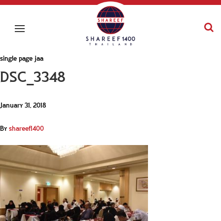
single page jaa
DSC_3348
January 31, 2018
By
shareef1400