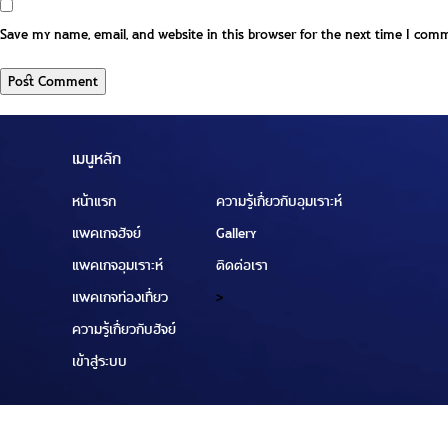
Save my name, email, and website in this browser for the next time I com
เมนูหลัก
หน้าแรก
ความรู้เกี่ยวกับอุมเราะห์
แพคเกจฮัจย์
Gallery
แพคเกจอุมเราะห์
ติดต่อเรา
แพคเกจท่องเที่ยว
>
ความรู้เกี่ยวกับฮัจย์
เข้าสู่ระบบ