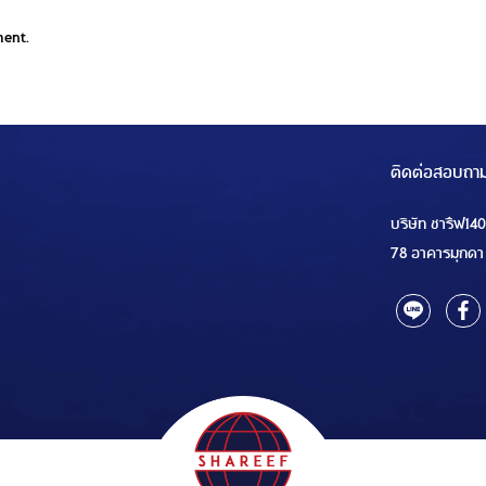
ment.
ติดต่อสอบถา
บริษัท ชารีฟ14
78 อาคารมุกดา 