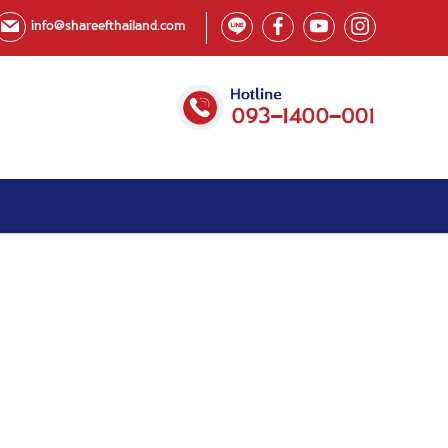
info@shareefthailand.com