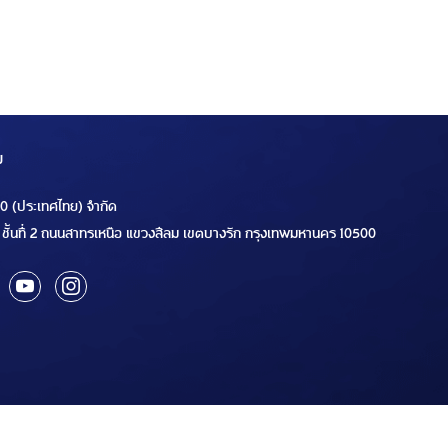
ม
00 (ประเทศไทย) จำกัด
ชั้นที่ 2 ถนนสาทรเหนือ แขวงสีลม เขตบางรัก กรุงเทพมหานคร 10500