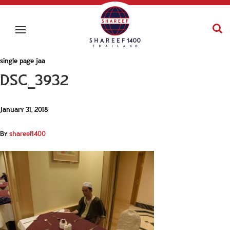
single page jaa
DSC_3932
January 31, 2018
By
shareef1400