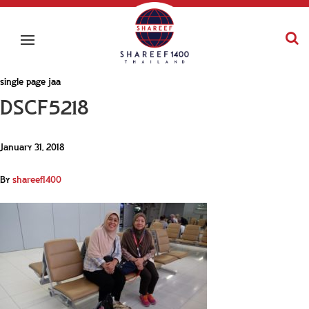
single page jaa
DSCF5218
January 31, 2018
By
shareef1400