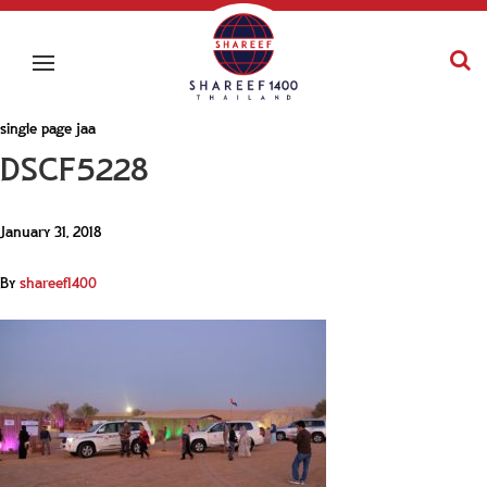
single page jaa
DSCF5228
January 31, 2018
By
shareef1400