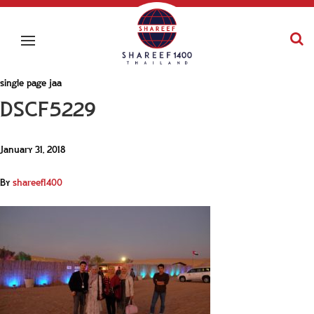
single page jaa
DSCF5229
January 31, 2018
By
shareef1400