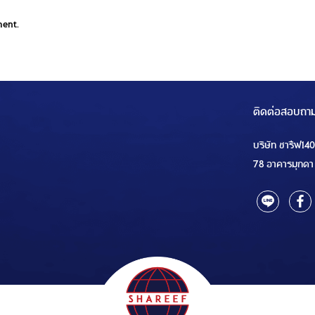
ment.
ติดต่อสอบถา
บริษัท ชารีฟ14
78 อาคารมุกดา 