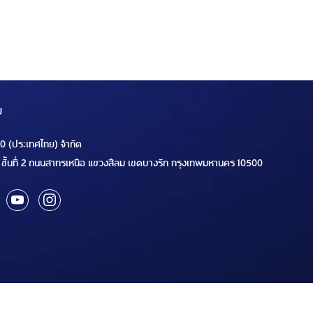
ม
00 (ประเทศไทย) จำกัด
ชั้นที่ 2 ถนนสาทรเหนือ แขวงสีลม เขตบางรัก กรุงเทพมหานคร 10500