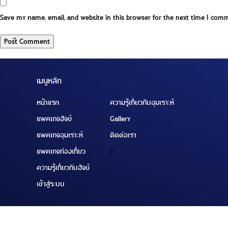
Save my name, email, and website in this browser for the next time I com
เมนูหลัก
หน้าแรก
ความรู้เกี่ยวกับอุมเราะห์
แพคเกจฮัจย์
Gallery
แพคเกจอุมเราะห์
ติดต่อเรา
แพคเกจท่องเที่ยว
>
ความรู้เกี่ยวกับฮัจย์
เข้าสู่ระบบ