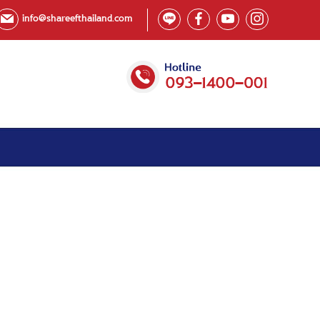
info@shareefthailand.com