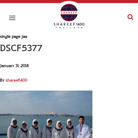
single page jaa
DSCF5377
January 31, 2018
By
shareef1400