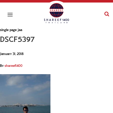
single page jaa
DSCF5397
January 31, 2018
By
shareef1400