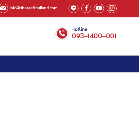
info@shareefthailand.com