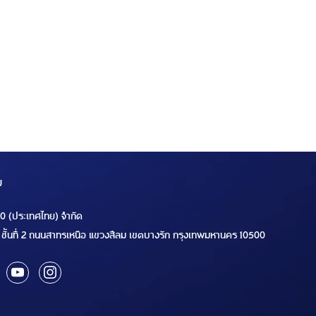
ม
00 (ประเทศไทย) จำกัด
ชั้นที่ 2 ถนนสาทรเหนือ แขวงสีลม เขตบางรัก กรุงเทพมหานคร 10500