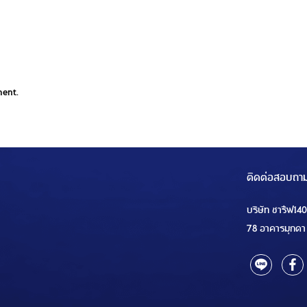
ment.
ติดต่อสอบถา
บริษัท ชารีฟ14
78 อาคารมุกดา 