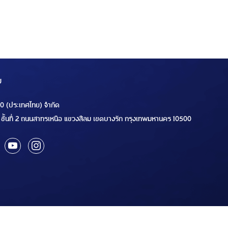
ม
00 (ประเทศไทย) จำกัด
ชั้นที่ 2 ถนนสาทรเหนือ แขวงสีลม เขตบางรัก กรุงเทพมหานคร 10500