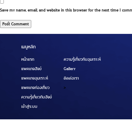
Save my name, email, and website in this browser for the next time I com
เมนูหลัก
หน้าแรก
ความรู้เกี่ยวกับอุมเราะห์
แพคเกจฮัจย์
Gallery
แพคเกจอุมเราะห์
ติดต่อเรา
แพคเกจท่องเที่ยว
>
ความรู้เกี่ยวกับฮัจย์
เข้าสู่ระบบ