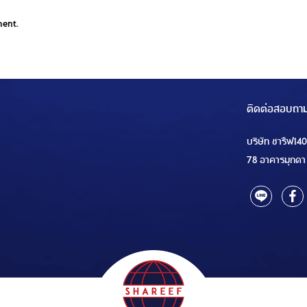
ment.
ติดต่อสอบถา
บริษัท ชารีฟ14
78 อาคารมุกดา 