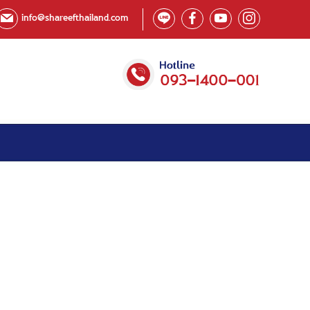
info@shareefthailand.com