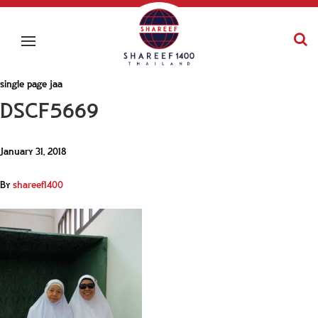
single page jaa
DSCF5669
January 31, 2018
By
shareef1400