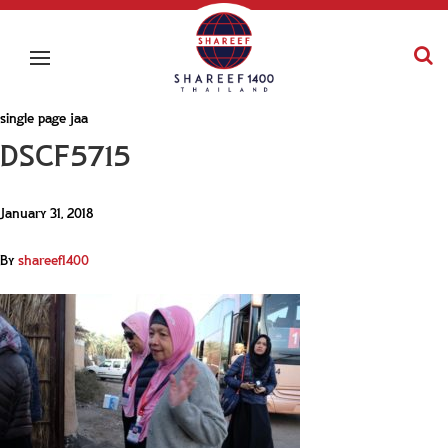
single page jaa
DSCF5715
January 31, 2018
By
shareef1400