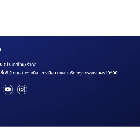
ม
00 (ประเทศไทย) จำกัด
ชั้นที่ 2 ถนนสาทรเหนือ แขวงสีลม เขตบางรัก กรุงเทพมหานคร 10500