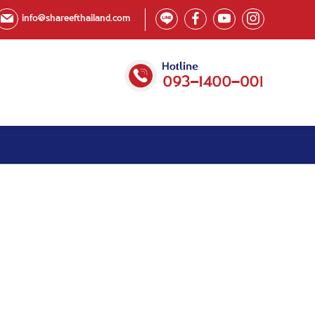
info@shareefthailand.com