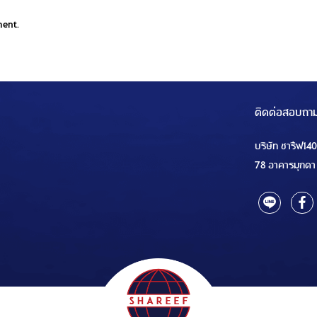
ment.
ติดต่อสอบถา
บริษัท ชารีฟ14
78 อาคารมุกดา 