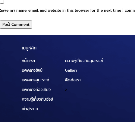
Save my name, email, and website in this browser for the next time I com
เมนูหลัก
หน้าแรก
ความรู้เกี่ยวกับอุมเราะห์
แพคเกจฮัจย์
Gallery
แพคเกจอุมเราะห์
ติดต่อเรา
แพคเกจท่องเที่ยว
>
ความรู้เกี่ยวกับฮัจย์
เข้าสู่ระบบ