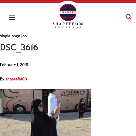
single page jaa
DSC_3616
February 1, 2018
By
shareef1400