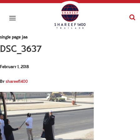
single page jaa
DSC_3637
February 1, 2018
By
shareef1400