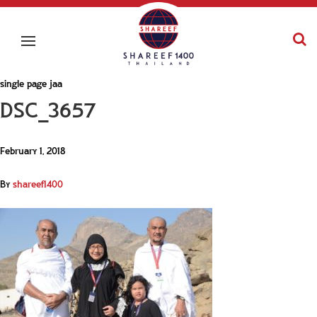
single page jaa
DSC_3657
February 1, 2018
By
shareef1400