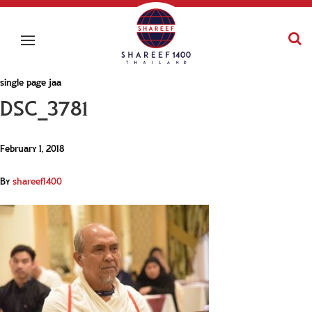
single page jaa
DSC_3781
February 1, 2018
By
shareef1400