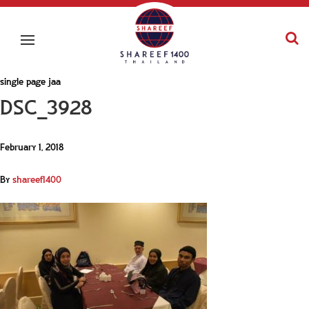
single page jaa
DSC_3928
February 1, 2018
By
shareef1400