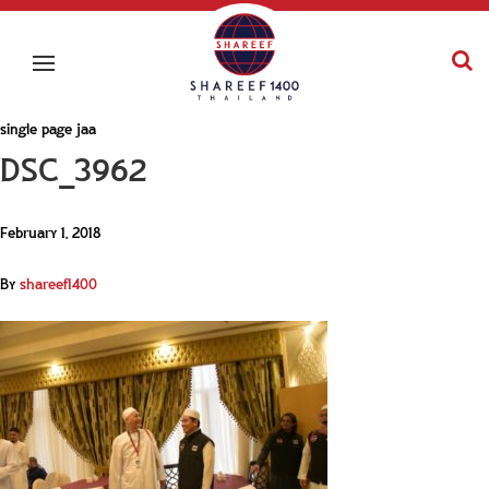
single page jaa
DSC_3962
February 1, 2018
By
shareef1400