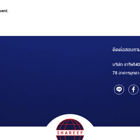
ment.
ติดต่อสอบถา
บริษัท ชารีฟ14
78 อาคารมุกดา 