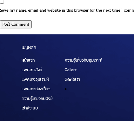
Save my name, email, and website in this browser for the next time I com
เมนูหลัก
หน้าแรก
ความรู้เกี่ยวกับอุมเราะห์
แพคเกจฮัจย์
Gallery
แพคเกจอุมเราะห์
ติดต่อเรา
แพคเกจท่องเที่ยว
>
ความรู้เกี่ยวกับฮัจย์
เข้าสู่ระบบ