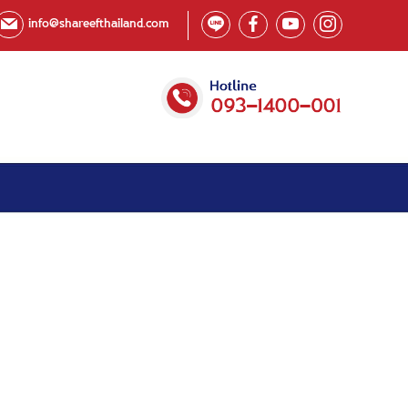
info@shareefthailand.com