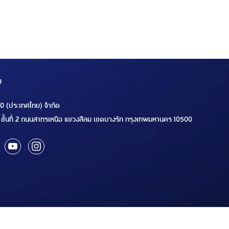
ม
00 (ประเทศไทย) จำกัด
ชั้นที่ 2 ถนนสาทรเหนือ แขวงสีลม เขตบางรัก กรุงเทพมหานคร 10500