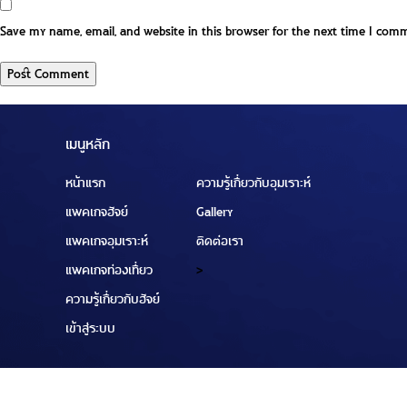
Save my name, email, and website in this browser for the next time I com
เมนูหลัก
หน้าแรก
ความรู้เกี่ยวกับอุมเราะห์
แพคเกจฮัจย์
Gallery
แพคเกจอุมเราะห์
ติดต่อเรา
แพคเกจท่องเที่ยว
>
ความรู้เกี่ยวกับฮัจย์
เข้าสู่ระบบ