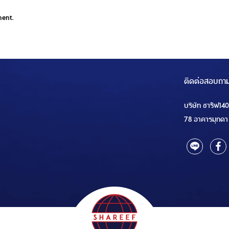
ment.
ติดต่อสอบถา
บริษัท ชารีฟ14
78 อาคารมุกดา 