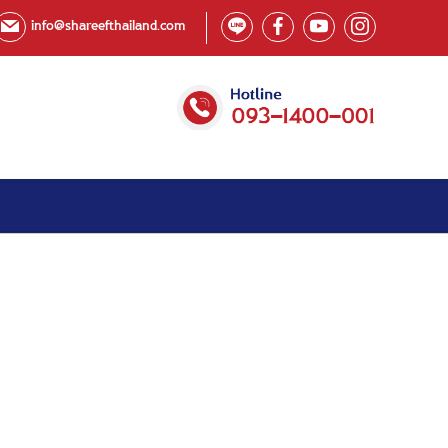
info@shareefthailand.com