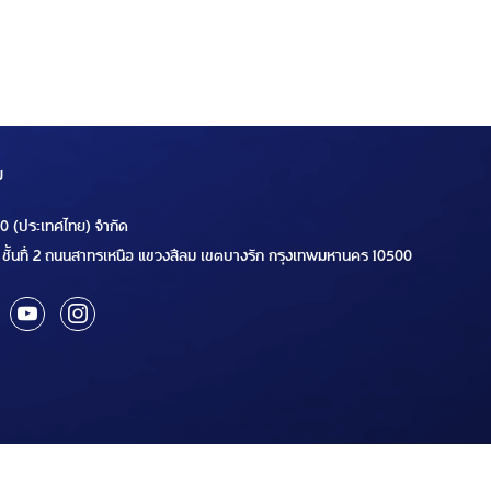
ม
00 (ประเทศไทย) จำกัด
ชั้นที่ 2 ถนนสาทรเหนือ แขวงสีลม เขตบางรัก กรุงเทพมหานคร 10500