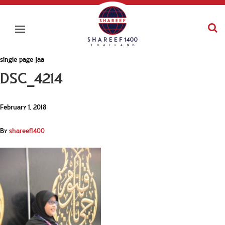
single page jaa
DSC_4214
February 1, 2018
By
shareef1400