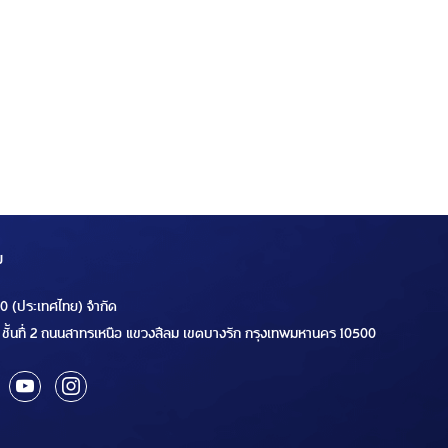
ม
00 (ประเทศไทย) จำกัด
ชั้นที่ 2 ถนนสาทรเหนือ แขวงสีลม เขตบางรัก กรุงเทพมหานคร 10500