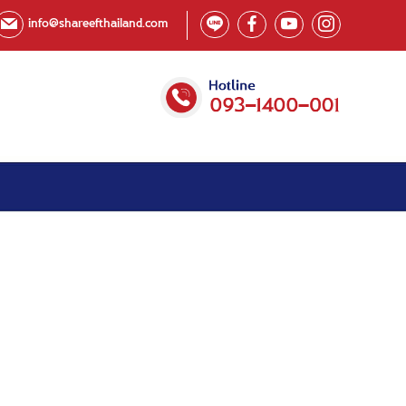
info@shareefthailand.com