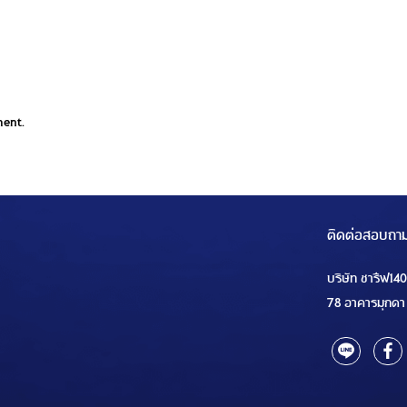
ment.
ติดต่อสอบถา
บริษัท ชารีฟ14
78 อาคารมุกดา 