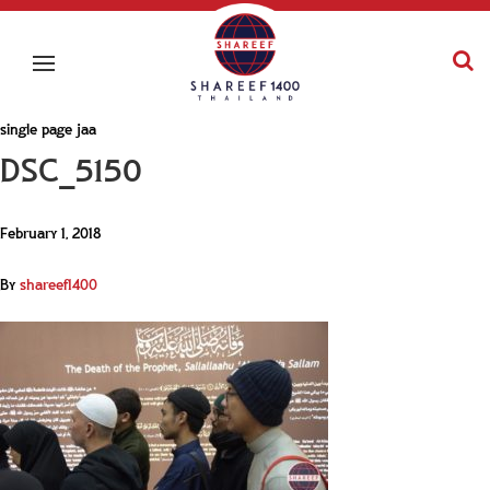
single page jaa
DSC_5150
February 1, 2018
By
shareef1400