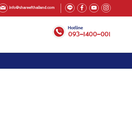
info@shareefthailand.com