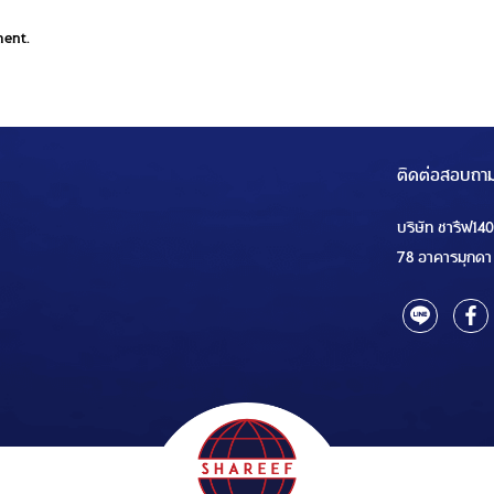
ment.
ติดต่อสอบถา
บริษัท ชารีฟ14
78 อาคารมุกดา 