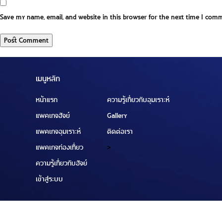
Save my name, email, and website in this browser for the next time I com
เมนูหลัก
หน้าแรก
ความรู้เกี่ยวกับอุมเราะห์
แพคเกจฮัจย์
Gallery
แพคเกจอุมเราะห์
ติดต่อเรา
แพคเกจท่องเที่ยว
>
ความรู้เกี่ยวกับฮัจย์
เข้าสู่ระบบ