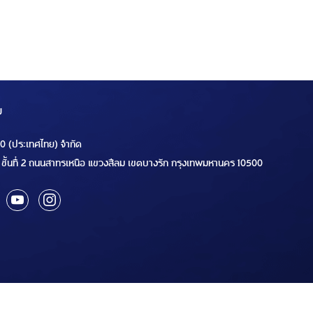
ม
00 (ประเทศไทย) จำกัด
ชั้นที่ 2 ถนนสาทรเหนือ แขวงสีลม เขตบางรัก กรุงเทพมหานคร 10500