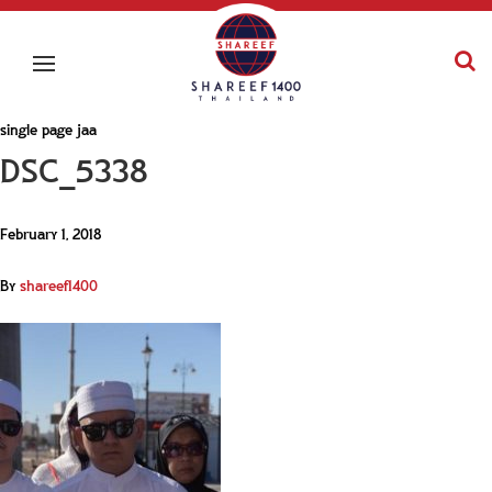
single page jaa
DSC_5338
February 1, 2018
By
shareef1400