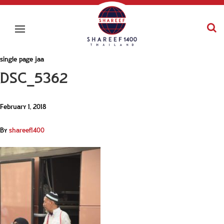
single page jaa
DSC_5362
February 1, 2018
By
shareef1400