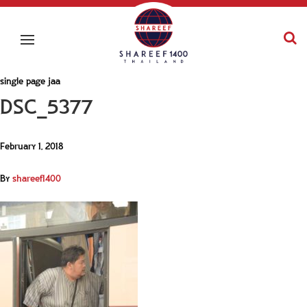
single page jaa
DSC_5377
February 1, 2018
By
shareef1400