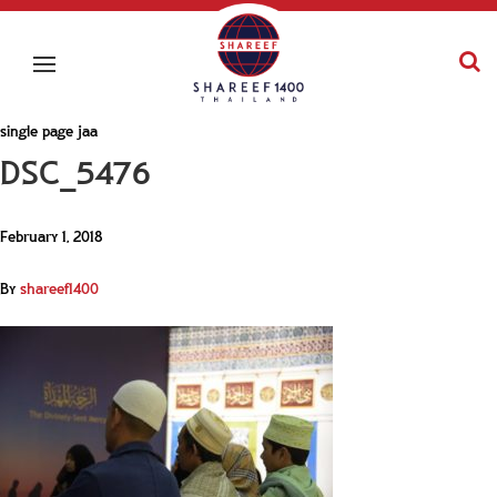
single page jaa
DSC_5476
February 1, 2018
By
shareef1400