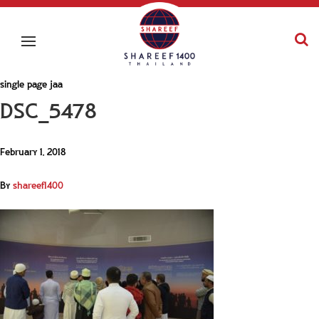
single page jaa
DSC_5478
February 1, 2018
By
shareef1400