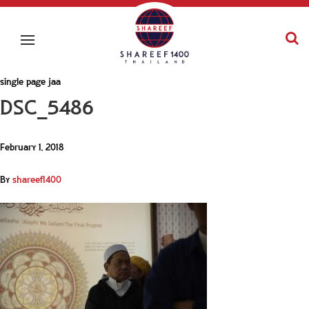
single page jaa
DSC_5486
February 1, 2018
By
shareef1400