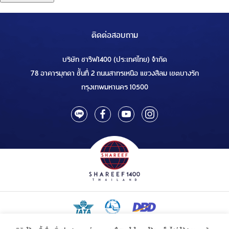
ติดต่อสอบถาม
บริษัท ชารีฟ1400 (ประเทศไทย) จำกัด
78 อาคารมุกดา ชั้นที่ 2 ถนนสาทรเหนือ แขวงสีลม เขตบางรัก
กรุงเทพมหานคร 10500