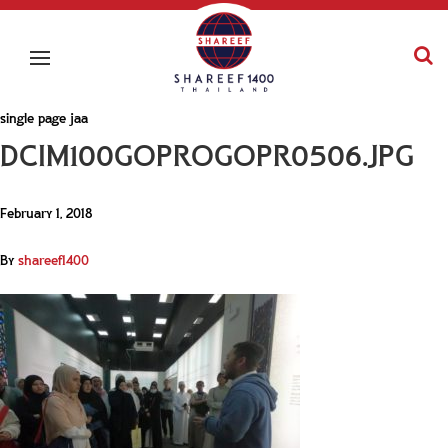
single page jaa
DCIM100GOPROGOPR0506.JPG
February 1, 2018
By
shareef1400