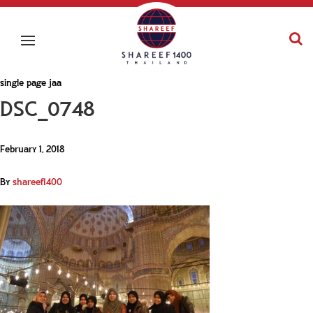
single page jaa
DSC_0748
February 1, 2018
By
shareef1400