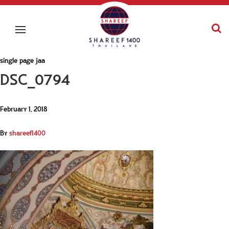
single page jaa
DSC_0794
February 1, 2018
By
shareef1400