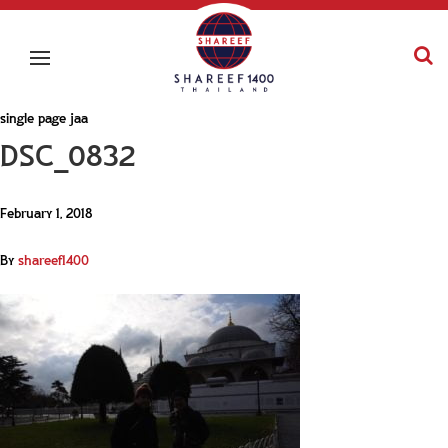
single page jaa
DSC_0832
February 1, 2018
By
shareef1400