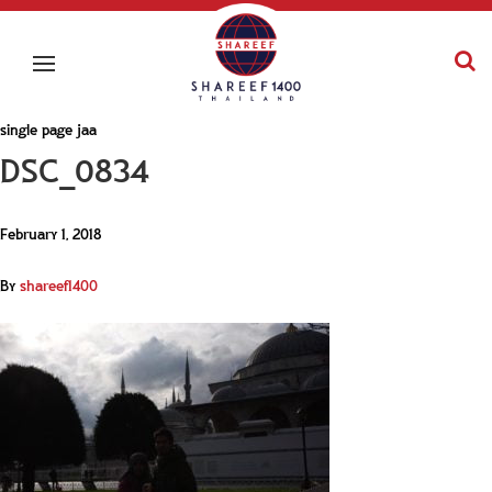
single page jaa
DSC_0834
February 1, 2018
By
shareef1400