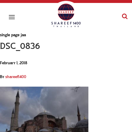
single page jaa
DSC_0836
February 1, 2018
By
shareef1400