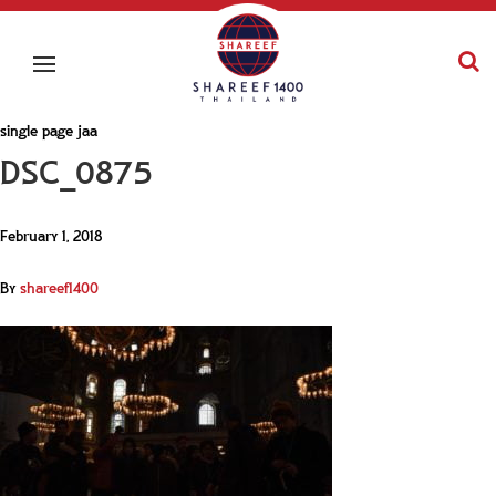
single page jaa
DSC_0875
February 1, 2018
By
shareef1400