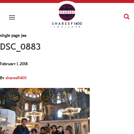
single page jaa
DSC_0883
February 1, 2018
By
shareef1400