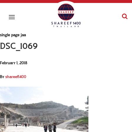
single page jaa
DSC_1069
February 1, 2018
By
shareef1400