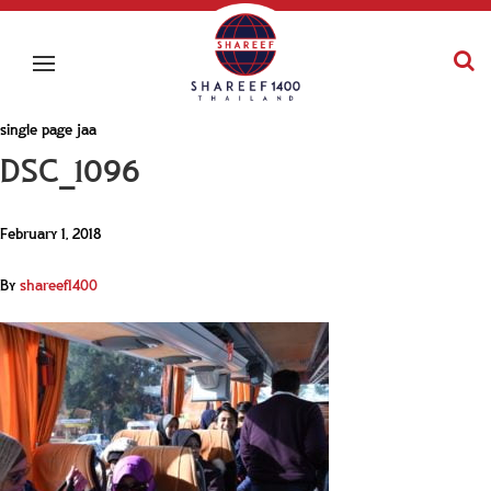
single page jaa
DSC_1096
February 1, 2018
By
shareef1400