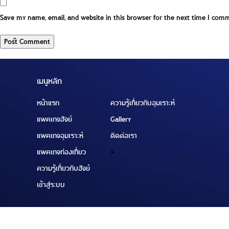
Save my name, email, and website in this browser for the next time I com
เมนูหลัก
หน้าแรก
ความรู้เกี่ยวกับอุมเราะห์
แพคเกจฮัจย์
Gallery
แพคเกจอุมเราะห์
ติดต่อเรา
แพคเกจท่องเที่ยว
>
ความรู้เกี่ยวกับฮัจย์
เข้าสู่ระบบ