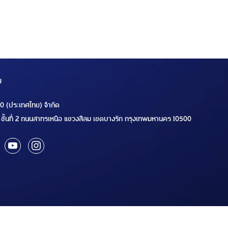
ม
00 (ประเทศไทย) จำกัด
ชั้นที่ 2 ถนนสาทรเหนือ แขวงสีลม เขตบางรัก กรุงเทพมหานคร 10500