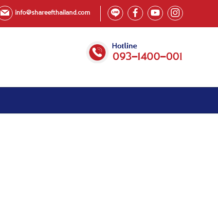
info@shareefthailand.com