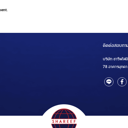
ment.
ติดต่อสอบถา
บริษัท ชารีฟ14
78 อาคารมุกดา 