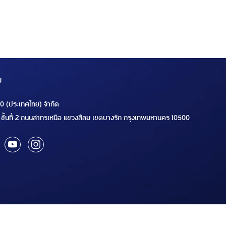
ม
00 (ประเทศไทย) จำกัด
ชั้นที่ 2 ถนนสาทรเหนือ แขวงสีลม เขตบางรัก กรุงเทพมหานคร 10500