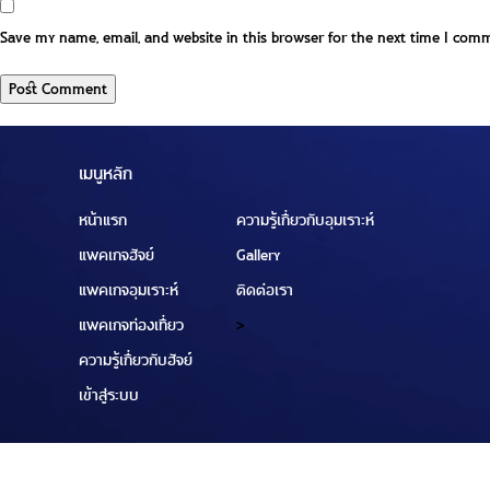
Save my name, email, and website in this browser for the next time I com
เมนูหลัก
หน้าแรก
ความรู้เกี่ยวกับอุมเราะห์
แพคเกจฮัจย์
Gallery
แพคเกจอุมเราะห์
ติดต่อเรา
แพคเกจท่องเที่ยว
>
ความรู้เกี่ยวกับฮัจย์
เข้าสู่ระบบ