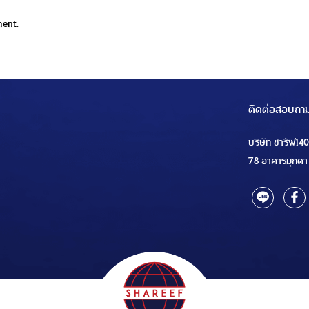
ment.
ติดต่อสอบถา
บริษัท ชารีฟ14
78 อาคารมุกดา 