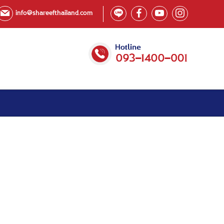
info@shareefthailand.com