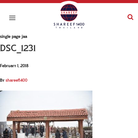
single page jaa
DSC_1231
February 1, 2018
By
shareef1400