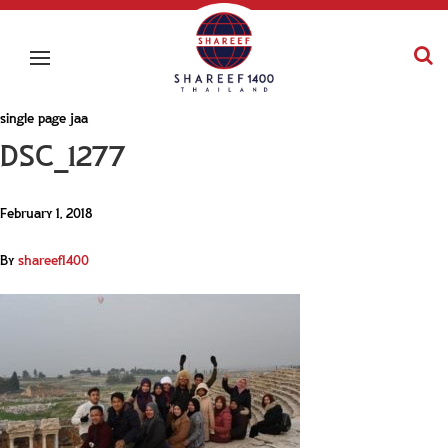
single page jaa
DSC_1277
February 1, 2018
By
shareef1400