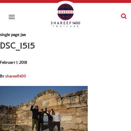
single page jaa
DSC_1515
February 1, 2018
By
shareef1400