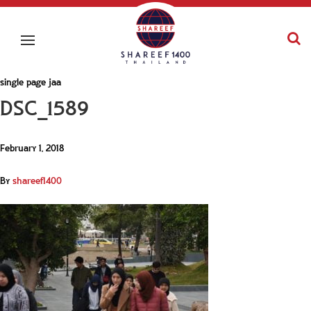
single page jaa
DSC_1589
February 1, 2018
By
shareef1400