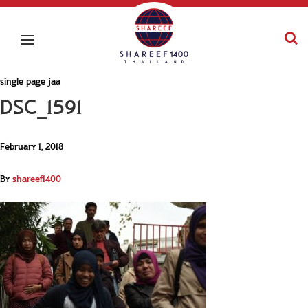
single page jaa
DSC_1591
February 1, 2018
By
shareef1400